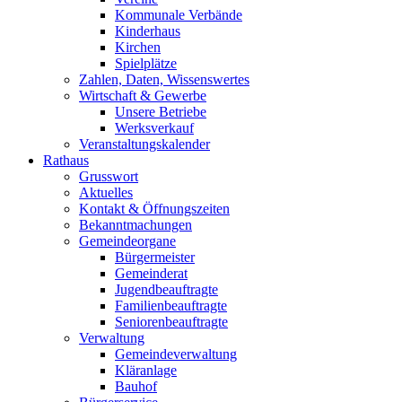
Kommunale Verbände
Kinderhaus
Kirchen
Spielplätze
Zahlen, Daten, Wissenswertes
Wirtschaft & Gewerbe
Unsere Betriebe
Werksverkauf
Veranstaltungskalender
Rathaus
Grusswort
Aktuelles
Kontakt & Öffnungszeiten
Bekanntmachungen
Gemeindeorgane
Bürgermeister
Gemeinderat
Jugendbeauftragte
Familienbeauftragte
Seniorenbeauftragte
Verwaltung
Gemeindeverwaltung
Kläranlage
Bauhof