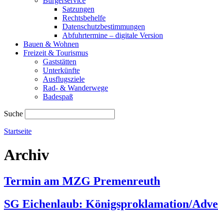
Bürgerservice
Satzungen
Rechtsbehelfe
Datenschutzbestimmungen
Abfuhrtermine – digitale Version
Bauen & Wohnen
Freizeit & Tourismus
Gaststätten
Unterkünfte
Ausflugsziele
Rad- & Wanderwege
Badespaß
Suche
Startseite
Archiv
Termin am
MZG Premenreuth
SG Eichenlaub: Königsproklamation/Adven