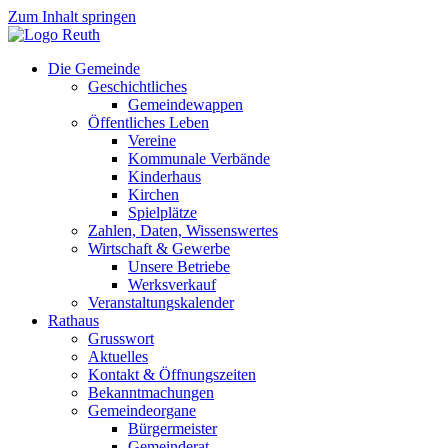
Zum Inhalt springen
Die Gemeinde
Geschichtliches
Gemeindewappen
Öffentliches Leben
Vereine
Kommunale Verbände
Kinderhaus
Kirchen
Spielplätze
Zahlen, Daten, Wissenswertes
Wirtschaft & Gewerbe
Unsere Betriebe
Werksverkauf
Veranstaltungskalender
Rathaus
Grusswort
Aktuelles
Kontakt & Öffnungszeiten
Bekanntmachungen
Gemeindeorgane
Bürgermeister
Gemeinderat