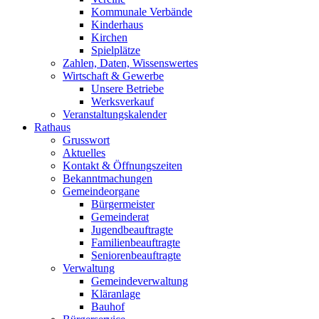
Kommunale Verbände
Kinderhaus
Kirchen
Spielplätze
Zahlen, Daten, Wissenswertes
Wirtschaft & Gewerbe
Unsere Betriebe
Werksverkauf
Veranstaltungskalender
Rathaus
Grusswort
Aktuelles
Kontakt & Öffnungszeiten
Bekanntmachungen
Gemeindeorgane
Bürgermeister
Gemeinderat
Jugendbeauftragte
Familienbeauftragte
Seniorenbeauftragte
Verwaltung
Gemeindeverwaltung
Kläranlage
Bauhof