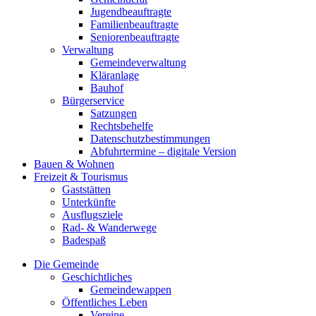
Jugendbeauftragte
Familienbeauftragte
Seniorenbeauftragte
Verwaltung
Gemeindeverwaltung
Kläranlage
Bauhof
Bürgerservice
Satzungen
Rechtsbehelfe
Datenschutzbestimmungen
Abfuhrtermine – digitale Version
Bauen & Wohnen
Freizeit & Tourismus
Gaststätten
Unterkünfte
Ausflugsziele
Rad- & Wanderwege
Badespaß
Die Gemeinde
Geschichtliches
Gemeindewappen
Öffentliches Leben
Vereine