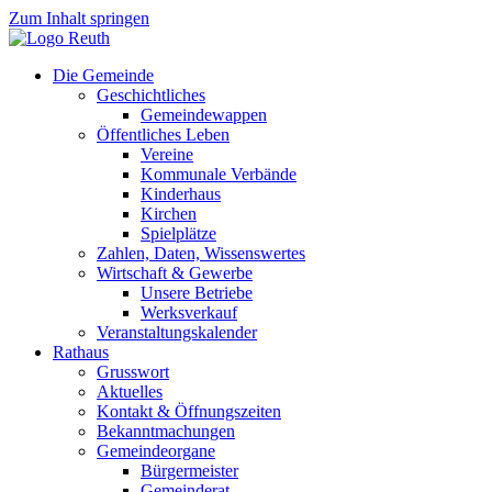
Zum Inhalt springen
Die Gemeinde
Geschichtliches
Gemeindewappen
Öffentliches Leben
Vereine
Kommunale Verbände
Kinderhaus
Kirchen
Spielplätze
Zahlen, Daten, Wissenswertes
Wirtschaft & Gewerbe
Unsere Betriebe
Werksverkauf
Veranstaltungskalender
Rathaus
Grusswort
Aktuelles
Kontakt & Öffnungszeiten
Bekanntmachungen
Gemeindeorgane
Bürgermeister
Gemeinderat