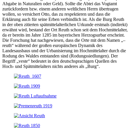
Abgabe in Naturalien oder Geld). Sollte die Abtei das Vogtamt
zurückfordern bzw. einem anderen weltlichen Herrn übertragen
wollen, so versichert Otto, das zu respektieren und dass die
Erklärung auch für seine Erben verbindlich ist. Als die Burg Reuth
in der oben zitierten spätmittelalterlichen Urkunde erstmals (indirekt)
erwähnt wird, bestand der Ort Reuth schon seit dem Hochmittelalter,
da er bereits im Jahre 1285 im bayerischen Herzogsurbar erscheint.
Die Forschung hat nachgewiesen, dass die Orte mit dem Namen „–
reuth“ während der großen europäischen Dynamik des
Landesausbaus und der Urbanisierung im Hochmittelalter durch die
Rodung des Waldes entstanden sind (Rodungssiedlungen). Der
Begriff „veste“ bedeutet in den deutschsprachigen Quellen des
Hoch- und Spätmittelalters nichts anderes als „Burg“.