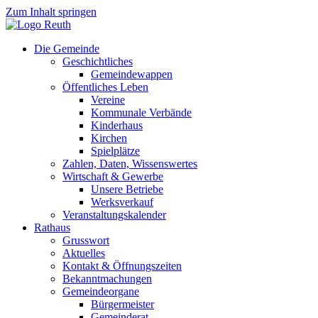
Zum Inhalt springen
Die Gemeinde
Geschichtliches
Gemeindewappen
Öffentliches Leben
Vereine
Kommunale Verbände
Kinderhaus
Kirchen
Spielplätze
Zahlen, Daten, Wissenswertes
Wirtschaft & Gewerbe
Unsere Betriebe
Werksverkauf
Veranstaltungskalender
Rathaus
Grusswort
Aktuelles
Kontakt & Öffnungszeiten
Bekanntmachungen
Gemeindeorgane
Bürgermeister
Gemeinderat