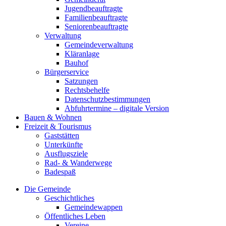
Jugendbeauftragte
Familienbeauftragte
Seniorenbeauftragte
Verwaltung
Gemeindeverwaltung
Kläranlage
Bauhof
Bürgerservice
Satzungen
Rechtsbehelfe
Datenschutzbestimmungen
Abfuhrtermine – digitale Version
Bauen & Wohnen
Freizeit & Tourismus
Gaststätten
Unterkünfte
Ausflugsziele
Rad- & Wanderwege
Badespaß
Die Gemeinde
Geschichtliches
Gemeindewappen
Öffentliches Leben
Vereine