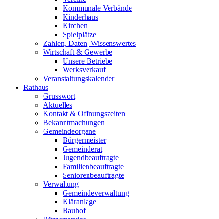
Kommunale Verbände
Kinderhaus
Kirchen
Spielplätze
Zahlen, Daten, Wissenswertes
Wirtschaft & Gewerbe
Unsere Betriebe
Werksverkauf
Veranstaltungskalender
Rathaus
Grusswort
Aktuelles
Kontakt & Öffnungszeiten
Bekanntmachungen
Gemeindeorgane
Bürgermeister
Gemeinderat
Jugendbeauftragte
Familienbeauftragte
Seniorenbeauftragte
Verwaltung
Gemeindeverwaltung
Kläranlage
Bauhof