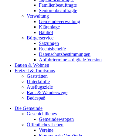
Familienbeauftragte
Seniorenbeauftragte
Verwaltung
Gemeindeverwaltung
Kläranlage
Bauhof
Bürgerservice
Satzungen
Rechtsbehelfe
Datenschutzbestimmungen
Abfuhrtermine – digitale Version
Bauen & Wohnen
Freizeit & Tourismus
Gaststätten
Unterkünfte
Ausflugsziele
Rad- & Wanderwege
Badespaß
Die Gemeinde
Geschichtliches
Gemeindewappen
Öffentliches Leben
Vereine
Kommunale Verbände