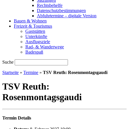
Satzungen
Rechtsbehelfe
Datenschutzbestimmungen
Abfuhrtermine – digitale Version
Bauen & Wohnen
Freizeit & Tourismus
Gaststätten
Unterkünfte
Ausflugsziele
Rad- & Wanderwege
Badespaß
Suche
Startseite
»
Termine
»
TSV Reuth: Rosenmontagsgaudi
TSV Reuth:
Rosenmontagsgaudi
Termin Details