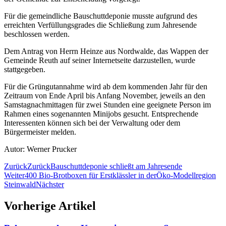
Für die gemeindliche Bauschuttdeponie musste aufgrund des
erreichten Verfüllungsgrades die Schließung zum Jahresende
beschlossen werden.
Dem Antrag von Herrn Heinze aus Nordwalde, das Wappen der
Gemeinde Reuth auf seiner Internetseite darzustellen, wurde
stattgegeben.
Für die Grüngutannahme wird ab dem kommenden Jahr für den
Zeitraum von Ende April bis Anfang November, jeweils an den
Samstagnachmittagen für zwei Stunden eine geeignete Person im
Rahmen eines sogenannten Minijobs gesucht. Entsprechende
Interessenten können sich bei der Verwaltung oder dem
Bürgermeister melden.
Autor: Werner Prucker
Zurück
Zurück
Bauschuttdeponie schließt am Jahresende
Weiter
400 Bio-Brotboxen für Erstklässler in derÖko-Modellregion
Steinwald
Nächster
Vorherige Artikel