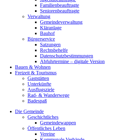
Familienbeauftragte
Seniorenbeauftragte
Verwaltung
Gemeindeverwaltung
Kläranlage
Bauhof
Bürgerservice
Satzungen
Rechtsbehelfe
Datenschutzbestimmungen
Abfuhrtermine – digitale Version
Bauen & Wohnen
Freizeit & Tourismus
Gaststätten
Unterkünfte
Ausflugsziele
Rad- & Wanderwege
Badespaß
Die Gemeinde
Geschichtliches
Gemeindewappen
Öffentliches Leben
Vereine
Kommunale Verbände