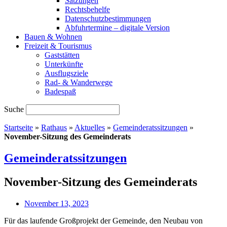
Satzungen
Rechtsbehelfe
Datenschutzbestimmungen
Abfuhrtermine – digitale Version
Bauen & Wohnen
Freizeit & Tourismus
Gaststätten
Unterkünfte
Ausflugsziele
Rad- & Wanderwege
Badespaß
Suche
Startseite
»
Rathaus
»
Aktuelles
»
Gemeinderatssitzungen
»
November-Sitzung des Gemeinderats
Gemeinderatssitzungen
November-Sitzung des Gemeinderats
November 13, 2023
Für das laufende Großprojekt der Gemeinde, den Neubau von