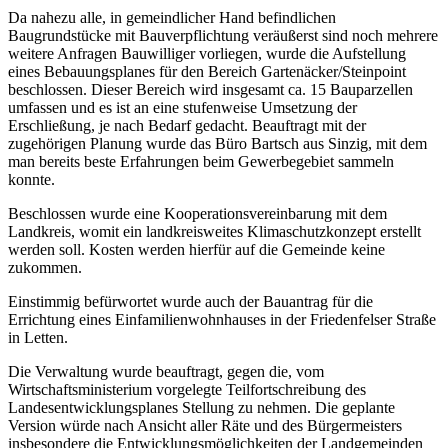
Da nahezu alle, in gemeindlicher Hand befindlichen
Baugrundstücke mit Bauverpflichtung veräußerst sind noch mehrere
weitere Anfragen Bauwilliger vorliegen, wurde die Aufstellung
eines Bebauungsplanes für den Bereich Gartenäcker/Steinpoint
beschlossen. Dieser Bereich wird insgesamt ca. 15 Bauparzellen
umfassen und es ist an eine stufenweise Umsetzung der
Erschließung, je nach Bedarf gedacht. Beauftragt mit der
zugehörigen Planung wurde das Büro Bartsch aus Sinzig, mit dem
man bereits beste Erfahrungen beim Gewerbegebiet sammeln
konnte.
Beschlossen wurde eine Kooperationsvereinbarung mit dem
Landkreis, womit ein landkreisweites Klimaschutzkonzept erstellt
werden soll. Kosten werden hierfür auf die Gemeinde keine
zukommen.
Einstimmig befürwortet wurde auch der Bauantrag für die
Errichtung eines Einfamilienwohnhauses in der Friedenfelser Straße
in Letten.
Die Verwaltung wurde beauftragt, gegen die, vom
Wirtschaftsministerium vorgelegte Teilfortschreibung des
Landesentwicklungsplanes Stellung zu nehmen. Die geplante
Version würde nach Ansicht aller Räte und des Bürgermeisters
insbesondere die Entwicklungsmöglichkeiten der Landgemeinden