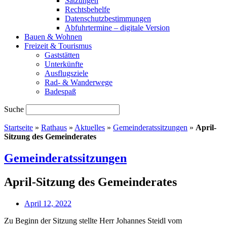
Satzungen
Rechtsbehelfe
Datenschutzbestimmungen
Abfuhrtermine – digitale Version
Bauen & Wohnen
Freizeit & Tourismus
Gaststätten
Unterkünfte
Ausflugsziele
Rad- & Wanderwege
Badespaß
Suche
Startseite
»
Rathaus
»
Aktuelles
»
Gemeinderatssitzungen
»
April-
Sitzung des Gemeinderates
Gemeinderatssitzungen
April-Sitzung des Gemeinderates
April 12, 2022
Zu Beginn der Sitzung stellte Herr Johannes Steidl vom