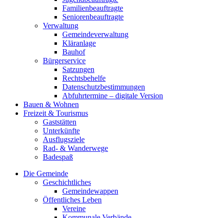
Familienbeauftragte
Seniorenbeauftragte
Verwaltung
Gemeindeverwaltung
Kläranlage
Bauhof
Bürgerservice
Satzungen
Rechtsbehelfe
Datenschutzbestimmungen
Abfuhrtermine – digitale Version
Bauen & Wohnen
Freizeit & Tourismus
Gaststätten
Unterkünfte
Ausflugsziele
Rad- & Wanderwege
Badespaß
Die Gemeinde
Geschichtliches
Gemeindewappen
Öffentliches Leben
Vereine
Kommunale Verbände