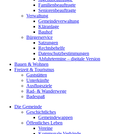
Familienbeauftragte
Seniorenbeauftragte
Verwaltung
Gemeindeverwaltung
Kläranlage
Bauhof
Bürgerservice
Satzungen
Rechtsbehelfe
Datenschutzbestimmungen
Abfuhrtermine – digitale Version
Bauen & Wohnen
Freizeit & Tourismus
Gaststätten
Unterkünfte
Ausflugsziele
Rad- & Wanderwege
Badespaß
Die Gemeinde
Geschichtliches
Gemeindewappen
Öffentliches Leben
Vereine
Kommunale Verbände