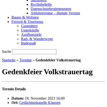
Satzungen
Rechtsbehelfe
Datenschutzbestimmungen
Abfuhrtermine – digitale Version
Bauen & Wohnen
Freizeit & Tourismus
Gaststätten
Unterkünfte
Ausflugsziele
Rad- & Wanderwege
Badespaß
Suche
Startseite
»
Termine
»
Gedenkfeier Volkstrauertag
Gedenkfeier Volkstrauertag
Termin Details
Datum:
18. November 2023 16:00
Ort:
Gedächtniskapelle Klausen