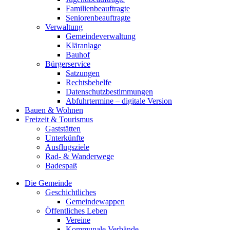
Familienbeauftragte
Seniorenbeauftragte
Verwaltung
Gemeindeverwaltung
Kläranlage
Bauhof
Bürgerservice
Satzungen
Rechtsbehelfe
Datenschutzbestimmungen
Abfuhrtermine – digitale Version
Bauen & Wohnen
Freizeit & Tourismus
Gaststätten
Unterkünfte
Ausflugsziele
Rad- & Wanderwege
Badespaß
Die Gemeinde
Geschichtliches
Gemeindewappen
Öffentliches Leben
Vereine
Kommunale Verbände