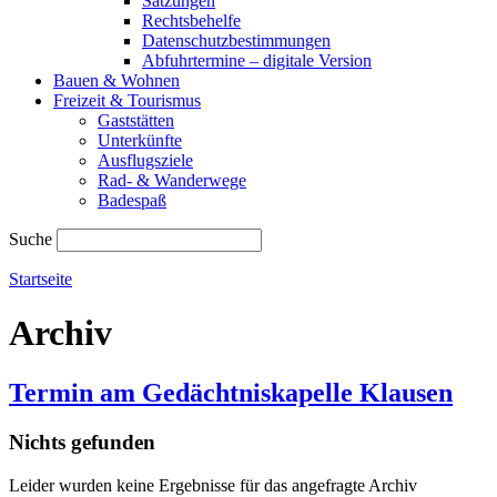
Satzungen
Rechtsbehelfe
Datenschutzbestimmungen
Abfuhrtermine – digitale Version
Bauen & Wohnen
Freizeit & Tourismus
Gaststätten
Unterkünfte
Ausflugsziele
Rad- & Wanderwege
Badespaß
Suche
Startseite
Archiv
Termin am
Gedächtniskapelle Klausen
Nichts gefunden
Leider wurden keine Ergebnisse für das angefragte Archiv