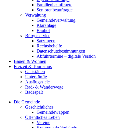
Familienbeauftragte
Seniorenbeauftragte
Verwaltung
Gemeindeverwaltung
Kläranlage
Bauhof
Bürgerservice
Satzungen
Rechtsbehelfe
Datenschutzbestimmungen
Abfuhrtermine – digitale Version
Bauen & Wohnen
Freizeit & Tourismus
Gaststätten
Unterkünfte
Ausflugsziele
Rad- & Wanderwege
Badespaß
Die Gemeinde
Geschichtliches
Gemeindewappen
Öffentliches Leben
Vereine
Kommunale Verbände