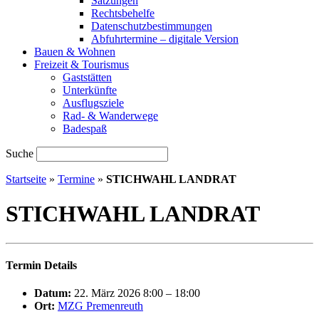
Satzungen
Rechtsbehelfe
Datenschutzbestimmungen
Abfuhrtermine – digitale Version
Bauen & Wohnen
Freizeit & Tourismus
Gaststätten
Unterkünfte
Ausflugsziele
Rad- & Wanderwege
Badespaß
Suche
Startseite
»
Termine
»
STICHWAHL LANDRAT
STICHWAHL LANDRAT
Termin Details
Datum:
22. März 2026 8:00
–
18:00
Ort:
MZG Premenreuth