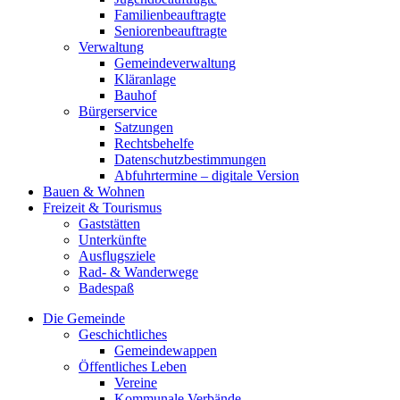
Familienbeauftragte
Seniorenbeauftragte
Verwaltung
Gemeindeverwaltung
Kläranlage
Bauhof
Bürgerservice
Satzungen
Rechtsbehelfe
Datenschutzbestimmungen
Abfuhrtermine – digitale Version
Bauen & Wohnen
Freizeit & Tourismus
Gaststätten
Unterkünfte
Ausflugsziele
Rad- & Wanderwege
Badespaß
Die Gemeinde
Geschichtliches
Gemeindewappen
Öffentliches Leben
Vereine
Kommunale Verbände