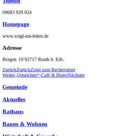
Telefon
09683 929 924
Homepage
www.zoigl-am-letten.de
Adresse
Bergstr. 19 92717 Reuth b. Erb.
Zurück
Zurück
Zoigl zum Rechersimer
Weiter
„Ortsrichter“-Café & Bistro
Nächster
Gemeinde
Aktuelles
Rathaus
Bauen & Wohnen