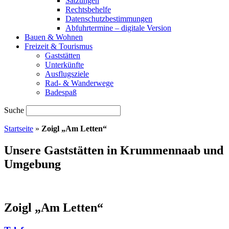
Satzungen
Rechtsbehelfe
Datenschutzbestimmungen
Abfuhrtermine – digitale Version
Bauen & Wohnen
Freizeit & Tourismus
Gaststätten
Unterkünfte
Ausflugsziele
Rad- & Wanderwege
Badespaß
Suche
Startseite
»
Zoigl „Am Letten“
Unsere Gaststätten in Krummennaab und
Umgebung
Zoigl „Am Letten“