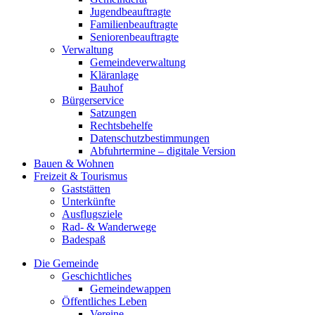
Jugendbeauftragte
Familienbeauftragte
Seniorenbeauftragte
Verwaltung
Gemeindeverwaltung
Kläranlage
Bauhof
Bürgerservice
Satzungen
Rechtsbehelfe
Datenschutzbestimmungen
Abfuhrtermine – digitale Version
Bauen & Wohnen
Freizeit & Tourismus
Gaststätten
Unterkünfte
Ausflugsziele
Rad- & Wanderwege
Badespaß
Die Gemeinde
Geschichtliches
Gemeindewappen
Öffentliches Leben
Vereine