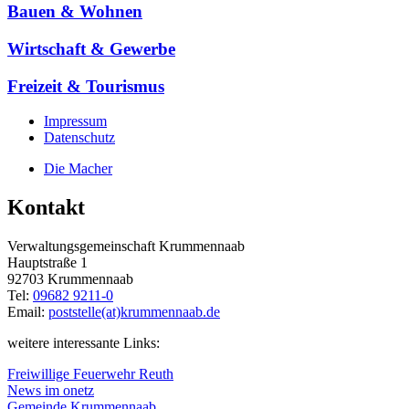
Bauen & Wohnen
Wirtschaft & Gewerbe
Freizeit & Tourismus
Impressum
Datenschutz
Die Macher
Kontakt
Verwaltungsgemeinschaft Krummennaab
Hauptstraße 1
92703 Krummennaab
Tel:
09682 9211-0
Email:
poststelle(at)krummennaab.de
weitere interessante Links:
Freiwillige Feuerwehr Reuth
News im onetz
Gemeinde Krummennaab