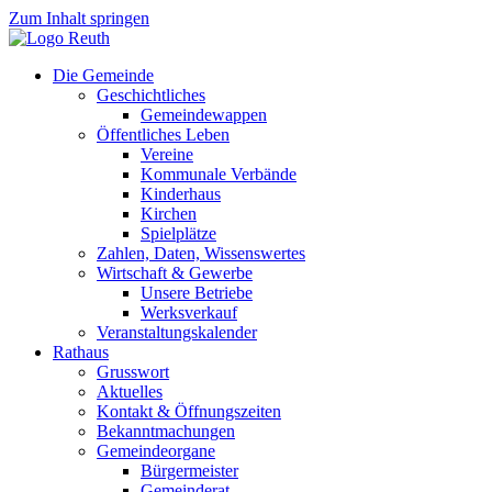
Zum Inhalt springen
Die Gemeinde
Geschichtliches
Gemeindewappen
Öffentliches Leben
Vereine
Kommunale Verbände
Kinderhaus
Kirchen
Spielplätze
Zahlen, Daten, Wissenswertes
Wirtschaft & Gewerbe
Unsere Betriebe
Werksverkauf
Veranstaltungskalender
Rathaus
Grusswort
Aktuelles
Kontakt & Öffnungszeiten
Bekanntmachungen
Gemeindeorgane
Bürgermeister
Gemeinderat