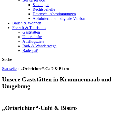
Bürgerservice
Satzungen
Rechtsbehelfe
Datenschutzbestimmungen
Abfuhrtermine – digitale Version
Bauen & Wohnen
Freizeit & Tourismus
Gaststätten
Unterkünfte
Ausflugsziele
Rad- & Wanderwege
Badespaß
Suche
Startseite
»
„Ortsrichter“-Café & Bistro
Unsere Gaststätten in Krummennaab und
Umgebung
„Ortsrichter“-Café & Bistro