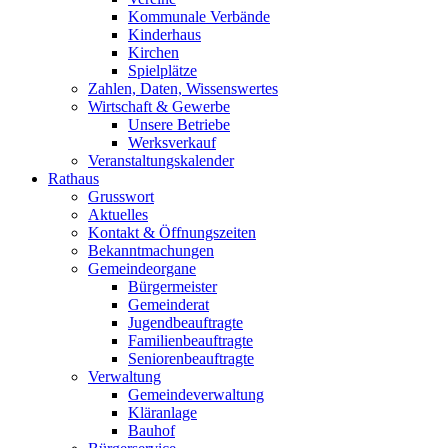
Kommunale Verbände
Kinderhaus
Kirchen
Spielplätze
Zahlen, Daten, Wissenswertes
Wirtschaft & Gewerbe
Unsere Betriebe
Werksverkauf
Veranstaltungskalender
Rathaus
Grusswort
Aktuelles
Kontakt & Öffnungszeiten
Bekanntmachungen
Gemeindeorgane
Bürgermeister
Gemeinderat
Jugendbeauftragte
Familienbeauftragte
Seniorenbeauftragte
Verwaltung
Gemeindeverwaltung
Kläranlage
Bauhof