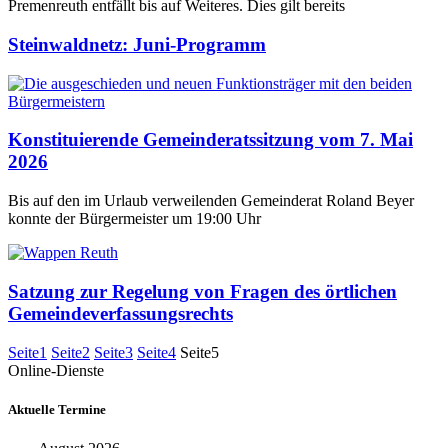
Premenreuth entfällt bis auf Weiteres. Dies gilt bereits
Steinwaldnetz: Juni-Programm
Konstituierende Gemeinderatssitzung vom 7. Mai
2026
Bis auf den im Urlaub verweilenden Gemeinderat Roland Beyer
konnte der Bürgermeister um 19:00 Uhr
Satzung zur Regelung von Fragen des örtlichen
Gemeindeverfassungsrechts
Seite
1
Seite
2
Seite
3
Seite
4
Seite
5
Online-Dienste
Aktuelle Termine