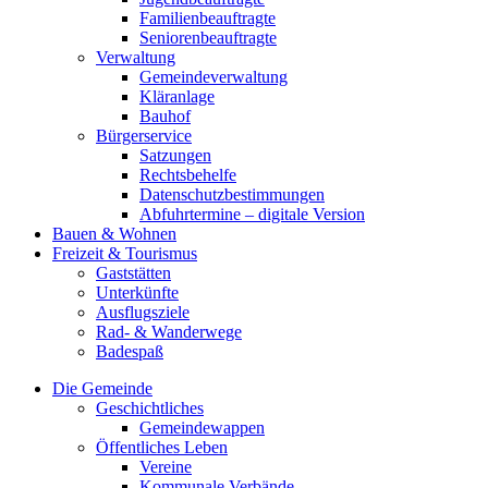
Familienbeauftragte
Seniorenbeauftragte
Verwaltung
Gemeindeverwaltung
Kläranlage
Bauhof
Bürgerservice
Satzungen
Rechtsbehelfe
Datenschutzbestimmungen
Abfuhrtermine – digitale Version
Bauen & Wohnen
Freizeit & Tourismus
Gaststätten
Unterkünfte
Ausflugsziele
Rad- & Wanderwege
Badespaß
Die Gemeinde
Geschichtliches
Gemeindewappen
Öffentliches Leben
Vereine
Kommunale Verbände