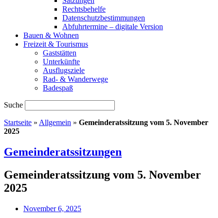
Satzungen
Rechtsbehelfe
Datenschutzbestimmungen
Abfuhrtermine – digitale Version
Bauen & Wohnen
Freizeit & Tourismus
Gaststätten
Unterkünfte
Ausflugsziele
Rad- & Wanderwege
Badespaß
Suche
Startseite
»
Allgemein
»
Gemeinderatssitzung vom 5. November
2025
Gemeinderatssitzungen
Gemeinderatssitzung vom 5. November
2025
November 6, 2025