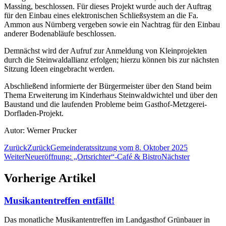
Massing, beschlossen. Für dieses Projekt wurde auch der Auftrag
für den Einbau eines elektronischen Schließsystem an die Fa.
Ammon aus Nürnberg vergeben sowie ein Nachtrag für den Einbau
anderer Bodenabläufe beschlossen.
Demnächst wird der Aufruf zur Anmeldung von Kleinprojekten
durch die Steinwaldallianz erfolgen; hierzu können bis zur nächsten
Sitzung Ideen eingebracht werden.
Abschließend informierte der Bürgermeister über den Stand beim
Thema Erweiterung im Kinderhaus Steinwaldwichtel und über den
Baustand und die laufenden Probleme beim Gasthof-Metzgerei-
Dorfladen-Projekt.
Autor: Werner Prucker
Zurück
Zurück
Gemeinderatssitzung vom 8. Oktober 2025
Weiter
Neueröffnung: „Ortsrichter“-Café & Bistro
Nächster
Vorherige Artikel
Musikantentreffen entfällt!
Das monatliche Musikantentreffen im Landgasthof Grünbauer in