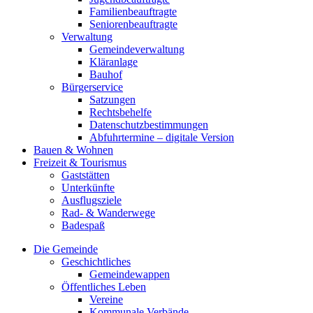
Familienbeauftragte
Seniorenbeauftragte
Verwaltung
Gemeindeverwaltung
Kläranlage
Bauhof
Bürgerservice
Satzungen
Rechtsbehelfe
Datenschutzbestimmungen
Abfuhrtermine – digitale Version
Bauen & Wohnen
Freizeit & Tourismus
Gaststätten
Unterkünfte
Ausflugsziele
Rad- & Wanderwege
Badespaß
Die Gemeinde
Geschichtliches
Gemeindewappen
Öffentliches Leben
Vereine
Kommunale Verbände