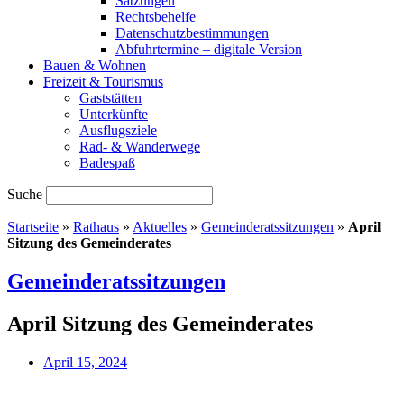
Satzungen
Rechtsbehelfe
Datenschutzbestimmungen
Abfuhrtermine – digitale Version
Bauen & Wohnen
Freizeit & Tourismus
Gaststätten
Unterkünfte
Ausflugsziele
Rad- & Wanderwege
Badespaß
Suche
Startseite
»
Rathaus
»
Aktuelles
»
Gemeinderatssitzungen
»
April
Sitzung des Gemeinderates
Gemeinderatssitzungen
April Sitzung des Gemeinderates
April 15, 2024