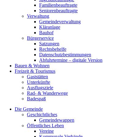
Familienbeauftragte
Seniorenbeauftragte
Verwaltung
Gemeindeverwaltung
Kläranlage
Bauhof
Bürgerservice
Satzungen
Rechtsbehelfe
Datenschutzbestimmungen
Abfuhrtermine – digitale Version
Bauen & Wohnen
Freizeit & Tourismus
Gaststätten
Unterkünfte
Ausflugsziele
Rad- & Wanderwege
Badespaß
Die Gemeinde
Geschichtliches
Gemeindewappen
Öffentliches Leben
Vereine
Kommunale Verbände