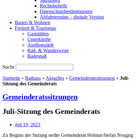
Satzungen
Rechtsbehelfe
Datenschutzbestimmungen
Abfuhrtermine – digitale Version
Bauen & Wohnen
Freizeit & Tourismus
Gaststätten
Unterkünfte
Ausflugsziele
Rad- & Wanderwege
Badespaß
Suche
Startseite
»
Rathaus
»
Aktuelles
»
Gemeinderatssitzungen
»
Juli-
Sitzung des Gemeinderats
Gemeinderatssitzungen
Juli-Sitzung des Gemeinderats
Juli 19, 2023
Zu Beginn der Sitzung stellte Gemeinderat Helmut-Stefan Neugirg