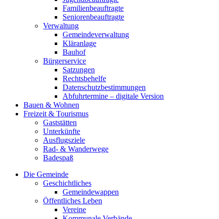
Familienbeauftragte
Seniorenbeauftragte
Verwaltung
Gemeindeverwaltung
Kläranlage
Bauhof
Bürgerservice
Satzungen
Rechtsbehelfe
Datenschutzbestimmungen
Abfuhrtermine – digitale Version
Bauen & Wohnen
Freizeit & Tourismus
Gaststätten
Unterkünfte
Ausflugsziele
Rad- & Wanderwege
Badespaß
Die Gemeinde
Geschichtliches
Gemeindewappen
Öffentliches Leben
Vereine
Kommunale Verbände