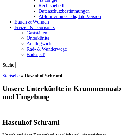
Satzungen
Rechtsbehelfe
Datenschutzbestimmungen
Abfuhrtermine – digitale Version
Bauen & Wohnen
Freizeit & Tourismus
Gaststätten
Unterkünfte
Ausflugsziele
Rad- & Wanderwege
Badespaß
Suche
Startseite
»
Hasenhof Schraml
Unsere Unterkünfte in Krummennaab
und Umgebung
Hasenhof Schraml