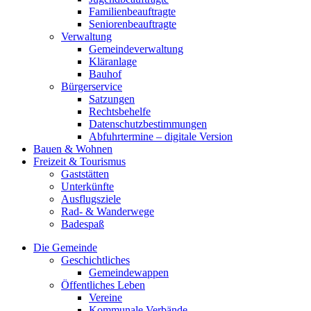
Familienbeauftragte
Seniorenbeauftragte
Verwaltung
Gemeindeverwaltung
Kläranlage
Bauhof
Bürgerservice
Satzungen
Rechtsbehelfe
Datenschutzbestimmungen
Abfuhrtermine – digitale Version
Bauen & Wohnen
Freizeit & Tourismus
Gaststätten
Unterkünfte
Ausflugsziele
Rad- & Wanderwege
Badespaß
Die Gemeinde
Geschichtliches
Gemeindewappen
Öffentliches Leben
Vereine
Kommunale Verbände