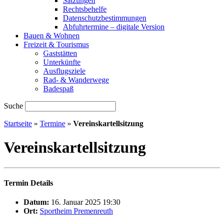
Satzungen
Rechtsbehelfe
Datenschutzbestimmungen
Abfuhrtermine – digitale Version
Bauen & Wohnen
Freizeit & Tourismus
Gaststätten
Unterkünfte
Ausflugsziele
Rad- & Wanderwege
Badespaß
Suche
Startseite
»
Termine
»
Vereinskartellsitzung
Vereinskartellsitzung
Termin Details
Datum:
16. Januar 2025 19:30
Ort:
Sportheim Premenreuth