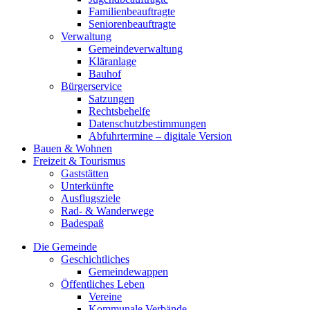
Familienbeauftragte
Seniorenbeauftragte
Verwaltung
Gemeindeverwaltung
Kläranlage
Bauhof
Bürgerservice
Satzungen
Rechtsbehelfe
Datenschutzbestimmungen
Abfuhrtermine – digitale Version
Bauen & Wohnen
Freizeit & Tourismus
Gaststätten
Unterkünfte
Ausflugsziele
Rad- & Wanderwege
Badespaß
Die Gemeinde
Geschichtliches
Gemeindewappen
Öffentliches Leben
Vereine
Kommunale Verbände