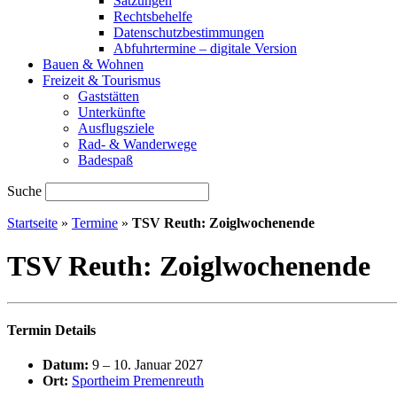
Satzungen
Rechtsbehelfe
Datenschutzbestimmungen
Abfuhrtermine – digitale Version
Bauen & Wohnen
Freizeit & Tourismus
Gaststätten
Unterkünfte
Ausflugsziele
Rad- & Wanderwege
Badespaß
Suche
Startseite
»
Termine
»
TSV Reuth: Zoiglwochenende
TSV Reuth: Zoiglwochenende
Termin Details
Datum:
9
–
10. Januar 2027
Ort:
Sportheim Premenreuth