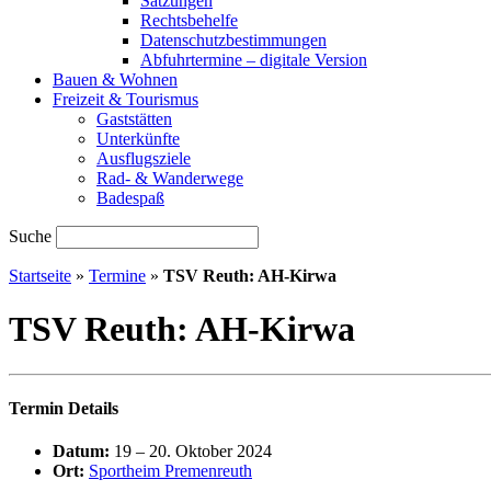
Satzungen
Rechtsbehelfe
Datenschutzbestimmungen
Abfuhrtermine – digitale Version
Bauen & Wohnen
Freizeit & Tourismus
Gaststätten
Unterkünfte
Ausflugsziele
Rad- & Wanderwege
Badespaß
Suche
Startseite
»
Termine
»
TSV Reuth: AH-Kirwa
TSV Reuth: AH-Kirwa
Termin Details
Datum:
19
–
20. Oktober 2024
Ort:
Sportheim Premenreuth