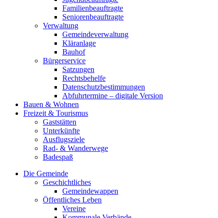
Familienbeauftragte
Seniorenbeauftragte
Verwaltung
Gemeindeverwaltung
Kläranlage
Bauhof
Bürgerservice
Satzungen
Rechtsbehelfe
Datenschutzbestimmungen
Abfuhrtermine – digitale Version
Bauen & Wohnen
Freizeit & Tourismus
Gaststätten
Unterkünfte
Ausflugsziele
Rad- & Wanderwege
Badespaß
Die Gemeinde
Geschichtliches
Gemeindewappen
Öffentliches Leben
Vereine
Kommunale Verbände