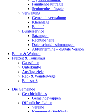
Familienbeauftragte
Seniorenbeauftragte
Verwaltung
Gemeindeverwaltung
Kläranlage
Bauhof
Bürgerservice
Satzungen
Rechtsbehelfe
Datenschutzbestimmungen
Abfuhrtermine – digitale Version
Bauen & Wohnen
Freizeit & Tourismus
Gaststätten
Unterkünfte
Ausflugsziele
Rad- & Wanderwege
Badespaß
Die Gemeinde
Geschichtliches
Gemeindewappen
Öffentliches Leben
Vereine
Kommunale Verbände