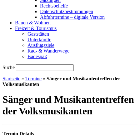
Satzungen
Rechtsbehelfe
Datenschutzbestimmungen
Abfuhrtermine – digitale Version
Bauen & Wohnen
Freizeit & Tourismus
Gaststätten
Unterkünfte
Ausflugsziele
Rad- & Wanderwege
Badespaß
Suche
Startseite
»
Termine
»
Sänger und Musikantentreffen der
Volksmusikanten
Sänger und Musikantentreffen
der Volksmusikanten
Termin Details