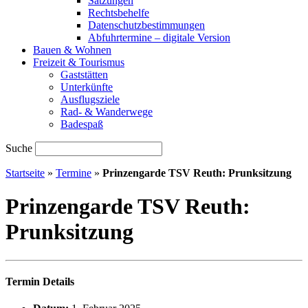
Satzungen
Rechtsbehelfe
Datenschutzbestimmungen
Abfuhrtermine – digitale Version
Bauen & Wohnen
Freizeit & Tourismus
Gaststätten
Unterkünfte
Ausflugsziele
Rad- & Wanderwege
Badespaß
Suche
Startseite
»
Termine
»
Prinzengarde TSV Reuth: Prunksitzung
Prinzengarde TSV Reuth:
Prunksitzung
Termin Details