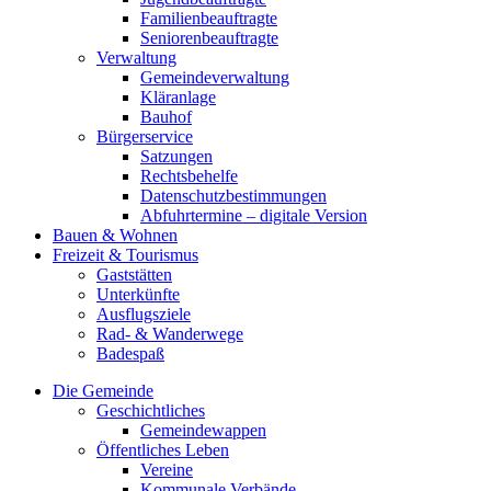
Familienbeauftragte
Seniorenbeauftragte
Verwaltung
Gemeindeverwaltung
Kläranlage
Bauhof
Bürgerservice
Satzungen
Rechtsbehelfe
Datenschutzbestimmungen
Abfuhrtermine – digitale Version
Bauen & Wohnen
Freizeit & Tourismus
Gaststätten
Unterkünfte
Ausflugsziele
Rad- & Wanderwege
Badespaß
Die Gemeinde
Geschichtliches
Gemeindewappen
Öffentliches Leben
Vereine
Kommunale Verbände