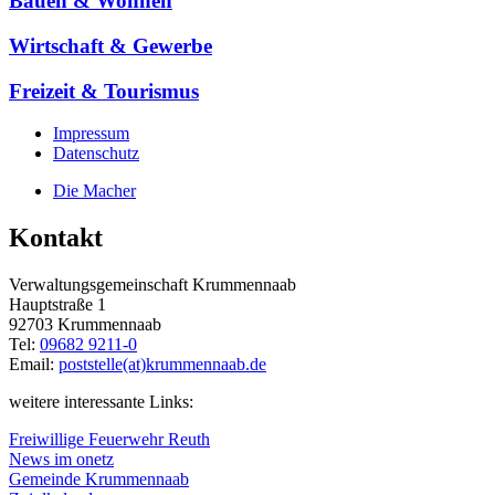
Bauen & Wohnen
Wirtschaft & Gewerbe
Freizeit & Tourismus
Impressum
Datenschutz
Die Macher
Kontakt
Verwaltungsgemeinschaft Krummennaab
Hauptstraße 1
92703 Krummennaab
Tel:
09682 9211-0
Email:
poststelle(at)krummennaab.de
weitere interessante Links:
Freiwillige Feuerwehr Reuth
News im onetz
Gemeinde Krummennaab