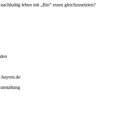
nachhaltig leben mit „Bio“ essen gleichzusetzten?
iden
w.bayern.de
ranstaltung