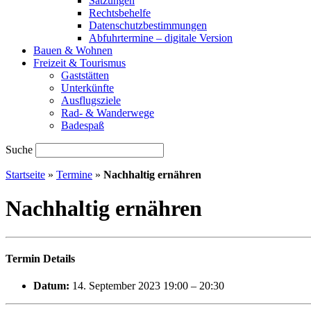
Satzungen
Rechtsbehelfe
Datenschutzbestimmungen
Abfuhrtermine – digitale Version
Bauen & Wohnen
Freizeit & Tourismus
Gaststätten
Unterkünfte
Ausflugsziele
Rad- & Wanderwege
Badespaß
Suche
Startseite
»
Termine
»
Nachhaltig ernähren
Nachhaltig ernähren
Termin Details
Datum:
14. September 2023 19:00
–
20:30