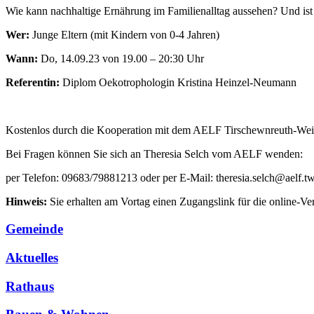
Wie kann nachhaltige Ernährung im Familienalltag aussehen? Und ist 
Wer:
Junge Eltern (mit Kindern von 0-4 Jahren)
Wann:
Do, 14.09.23 von 19.00 – 20:30 Uhr
Referentin:
Diplom Oekotrophologin Kristina Heinzel-Neumann
Kostenlos durch die Kooperation mit dem AELF Tirschewnreuth-We
Bei Fragen können Sie sich an Theresia Selch vom AELF wenden:
per Telefon: 09683/79881213 oder per E-Mail: theresia.selch@aelf.t
Hinweis:
Sie erhalten am Vortag einen Zugangslink für die online-Ve
Gemeinde
Aktuelles
Rathaus