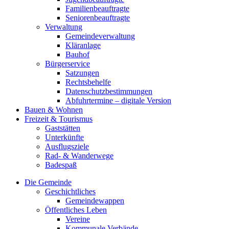
Familienbeauftragte
Seniorenbeauftragte
Verwaltung
Gemeindeverwaltung
Kläranlage
Bauhof
Bürgerservice
Satzungen
Rechtsbehelfe
Datenschutzbestimmungen
Abfuhrtermine – digitale Version
Bauen & Wohnen
Freizeit & Tourismus
Gaststätten
Unterkünfte
Ausflugsziele
Rad- & Wanderwege
Badespaß
Die Gemeinde
Geschichtliches
Gemeindewappen
Öffentliches Leben
Vereine
Kommunale Verbände