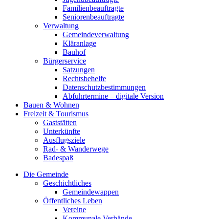
Familienbeauftragte
Seniorenbeauftragte
Verwaltung
Gemeindeverwaltung
Kläranlage
Bauhof
Bürgerservice
Satzungen
Rechtsbehelfe
Datenschutzbestimmungen
Abfuhrtermine – digitale Version
Bauen & Wohnen
Freizeit & Tourismus
Gaststätten
Unterkünfte
Ausflugsziele
Rad- & Wanderwege
Badespaß
Die Gemeinde
Geschichtliches
Gemeindewappen
Öffentliches Leben
Vereine
Kommunale Verbände