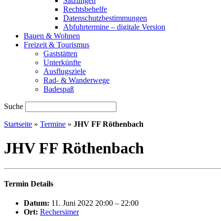
Satzungen
Rechtsbehelfe
Datenschutzbestimmungen
Abfuhrtermine – digitale Version
Bauen & Wohnen
Freizeit & Tourismus
Gaststätten
Unterkünfte
Ausflugsziele
Rad- & Wanderwege
Badespaß
Suche
Startseite
»
Termine
»
JHV FF Röthenbach
JHV FF Röthenbach
Termin Details
Datum:
11. Juni 2022 20:00
–
22:00
Ort:
Rechersimer