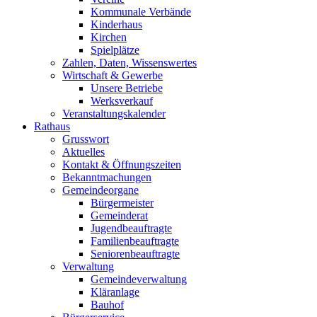
Kommunale Verbände
Kinderhaus
Kirchen
Spielplätze
Zahlen, Daten, Wissenswertes
Wirtschaft & Gewerbe
Unsere Betriebe
Werksverkauf
Veranstaltungskalender
Rathaus
Grusswort
Aktuelles
Kontakt & Öffnungszeiten
Bekanntmachungen
Gemeindeorgane
Bürgermeister
Gemeinderat
Jugendbeauftragte
Familienbeauftragte
Seniorenbeauftragte
Verwaltung
Gemeindeverwaltung
Kläranlage
Bauhof