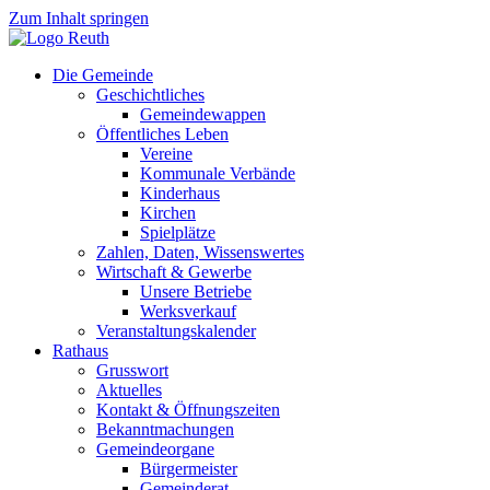
Zum Inhalt springen
Die Gemeinde
Geschichtliches
Gemeindewappen
Öffentliches Leben
Vereine
Kommunale Verbände
Kinderhaus
Kirchen
Spielplätze
Zahlen, Daten, Wissenswertes
Wirtschaft & Gewerbe
Unsere Betriebe
Werksverkauf
Veranstaltungskalender
Rathaus
Grusswort
Aktuelles
Kontakt & Öffnungszeiten
Bekanntmachungen
Gemeindeorgane
Bürgermeister
Gemeinderat