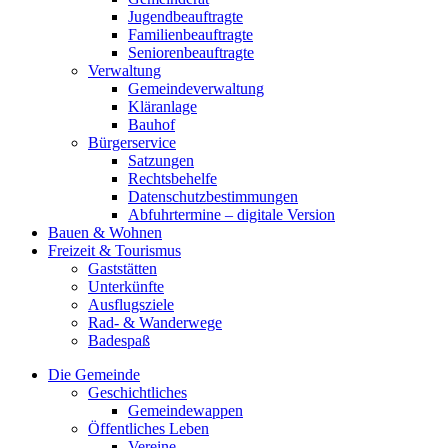
Jugendbeauftragte
Familienbeauftragte
Seniorenbeauftragte
Verwaltung
Gemeindeverwaltung
Kläranlage
Bauhof
Bürgerservice
Satzungen
Rechtsbehelfe
Datenschutzbestimmungen
Abfuhrtermine – digitale Version
Bauen & Wohnen
Freizeit & Tourismus
Gaststätten
Unterkünfte
Ausflugsziele
Rad- & Wanderwege
Badespaß
Die Gemeinde
Geschichtliches
Gemeindewappen
Öffentliches Leben
Vereine