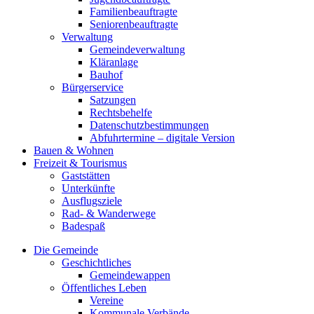
Familienbeauftragte
Seniorenbeauftragte
Verwaltung
Gemeindeverwaltung
Kläranlage
Bauhof
Bürgerservice
Satzungen
Rechtsbehelfe
Datenschutzbestimmungen
Abfuhrtermine – digitale Version
Bauen & Wohnen
Freizeit & Tourismus
Gaststätten
Unterkünfte
Ausflugsziele
Rad- & Wanderwege
Badespaß
Die Gemeinde
Geschichtliches
Gemeindewappen
Öffentliches Leben
Vereine
Kommunale Verbände