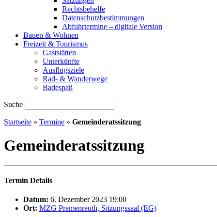
Satzungen
Rechtsbehelfe
Datenschutzbestimmungen
Abfuhrtermine – digitale Version
Bauen & Wohnen
Freizeit & Tourismus
Gaststätten
Unterkünfte
Ausflugsziele
Rad- & Wanderwege
Badespaß
Suche
Startseite
»
Termine
»
Gemeinderatssitzung
Gemeinderatssitzung
Termin Details
Datum:
6. Dezember 2023 19:00
Ort:
MZG Premenreuth, Sitzungssaal (EG)