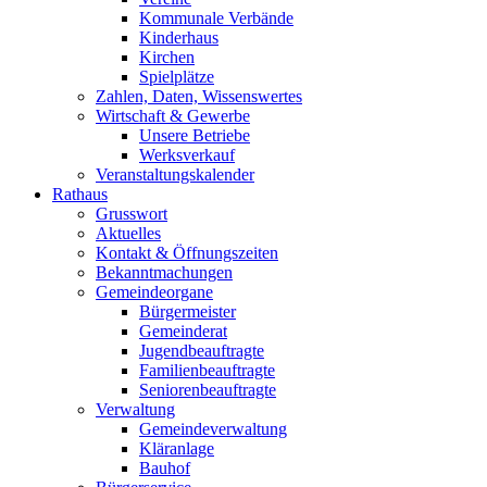
Kommunale Verbände
Kinderhaus
Kirchen
Spielplätze
Zahlen, Daten, Wissenswertes
Wirtschaft & Gewerbe
Unsere Betriebe
Werksverkauf
Veranstaltungskalender
Rathaus
Grusswort
Aktuelles
Kontakt & Öffnungszeiten
Bekanntmachungen
Gemeindeorgane
Bürgermeister
Gemeinderat
Jugendbeauftragte
Familienbeauftragte
Seniorenbeauftragte
Verwaltung
Gemeindeverwaltung
Kläranlage
Bauhof