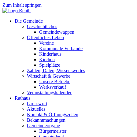
Zum Inhalt springen
Die Gemeinde
Geschichtliches
Gemeindewappen
Öffentliches Leben
Vereine
Kommunale Verbände
Kinderhaus
Kirchen
Spielplätze
Zahlen, Daten, Wissenswertes
Wirtschaft & Gewerbe
Unsere Betriebe
Werksverkauf
Veranstaltungskalender
Rathaus
Grusswort
Aktuelles
Kontakt & Öffnungszeiten
Bekanntmachungen
Gemeindeorgane
Bürgermeister
Gemeinderat