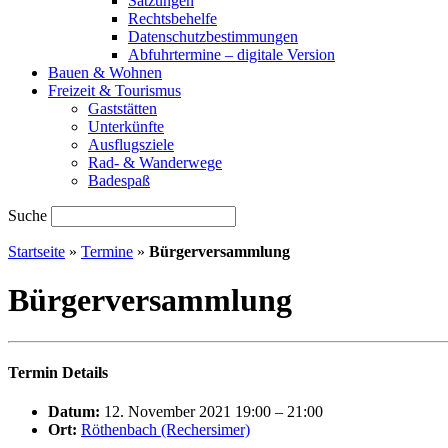
Satzungen
Rechtsbehelfe
Datenschutzbestimmungen
Abfuhrtermine – digitale Version
Bauen & Wohnen
Freizeit & Tourismus
Gaststätten
Unterkünfte
Ausflugsziele
Rad- & Wanderwege
Badespaß
Suche
Startseite
»
Termine
»
Bürgerversammlung
Bürgerversammlung
Termin Details
Datum:
12. November 2021 19:00
–
21:00
Ort:
Röthenbach (Rechersimer)