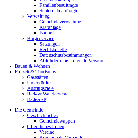
Familienbeauftragte
Seniorenbeauftragte
Verwaltung
Gemeindeverwaltung
Kläranlage
Bauhof
Bürgerservice
Satzungen
Rechtsbehelfe
Datenschutzbestimmungen
Abfuhrtermine – digitale Version
Bauen & Wohnen
Freizeit & Tourismus
Gaststätten
Unterkünfte
Ausflugsziele
Rad- & Wanderwege
Badespaß
Die Gemeinde
Geschichtliches
Gemeindewappen
Öffentliches Leben
Vereine
Kommunale Verbände