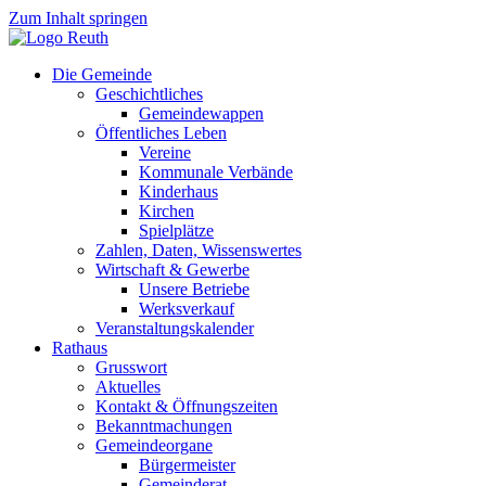
Zum Inhalt springen
Die Gemeinde
Geschichtliches
Gemeindewappen
Öffentliches Leben
Vereine
Kommunale Verbände
Kinderhaus
Kirchen
Spielplätze
Zahlen, Daten, Wissenswertes
Wirtschaft & Gewerbe
Unsere Betriebe
Werksverkauf
Veranstaltungskalender
Rathaus
Grusswort
Aktuelles
Kontakt & Öffnungszeiten
Bekanntmachungen
Gemeindeorgane
Bürgermeister
Gemeinderat