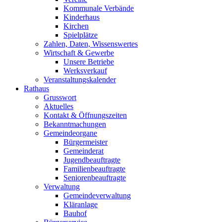
Kommunale Verbände
Kinderhaus
Kirchen
Spielplätze
Zahlen, Daten, Wissenswertes
Wirtschaft & Gewerbe
Unsere Betriebe
Werksverkauf
Veranstaltungskalender
Rathaus
Grusswort
Aktuelles
Kontakt & Öffnungszeiten
Bekanntmachungen
Gemeindeorgane
Bürgermeister
Gemeinderat
Jugendbeauftragte
Familienbeauftragte
Seniorenbeauftragte
Verwaltung
Gemeindeverwaltung
Kläranlage
Bauhof