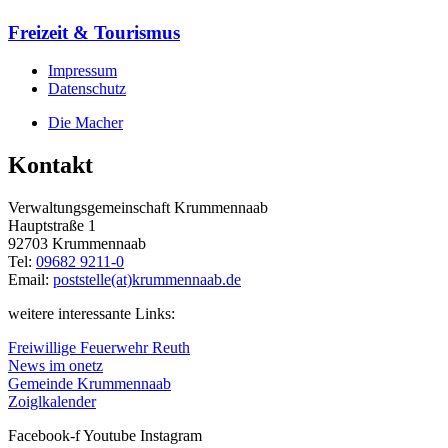
Freizeit & Tourismus
Impressum
Datenschutz
Die Macher
Kontakt
Verwaltungsgemeinschaft Krummennaab
Hauptstraße 1
92703 Krummennaab
Tel:
09682 9211-0
Email:
poststelle(at)krummennaab.de
weitere interessante Links:
Freiwillige Feuerwehr Reuth
News im onetz
Gemeinde Krummennaab
Zoiglkalender
Facebook-f
Youtube
Instagram