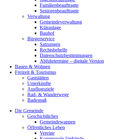
Familienbeauftragte
Seniorenbeauftragte
Verwaltung
Gemeindeverwaltung
Kläranlage
Bauhof
Bürgerservice
Satzungen
Rechtsbehelfe
Datenschutzbestimmungen
Abfuhrtermine – digitale Version
Bauen & Wohnen
Freizeit & Tourismus
Gaststätten
Unterkünfte
Ausflugsziele
Rad- & Wanderwege
Badespaß
Die Gemeinde
Geschichtliches
Gemeindewappen
Öffentliches Leben
Vereine
Kommunale Verbände