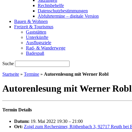
Satzungen
Rechtsbehelfe
Datenschutzbestimmungen
Abfuhrtermine – digitale Version
Bauen & Wohnen
Freizeit & Tourismus
Gaststätten
Unterkünfte
Ausflugsziele
Rad- & Wanderwege
Badespaß
Suche
Startseite
»
Termine
»
Autorenlesung mit Werner Robl
Autorenlesung mit Werner Robl
Termin Details
Datum:
19. Mai 2022 19:30
–
21:00
Ort:
Zoigl zum Rechersimer, Röthenbach 3, 92717 Reuth bei 