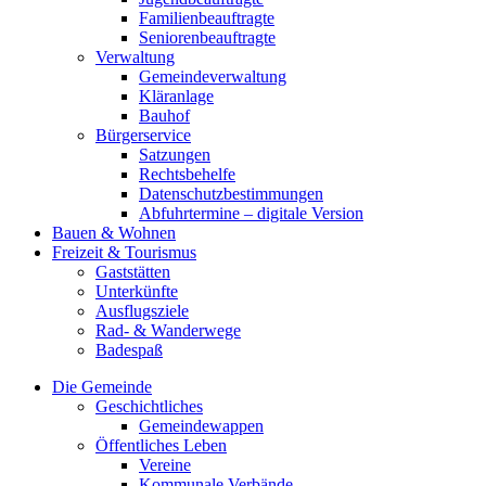
Familienbeauftragte
Seniorenbeauftragte
Verwaltung
Gemeindeverwaltung
Kläranlage
Bauhof
Bürgerservice
Satzungen
Rechtsbehelfe
Datenschutzbestimmungen
Abfuhrtermine – digitale Version
Bauen & Wohnen
Freizeit & Tourismus
Gaststätten
Unterkünfte
Ausflugsziele
Rad- & Wanderwege
Badespaß
Die Gemeinde
Geschichtliches
Gemeindewappen
Öffentliches Leben
Vereine
Kommunale Verbände