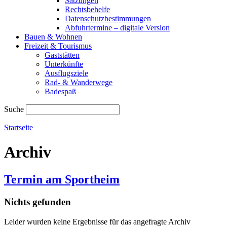
Satzungen
Rechtsbehelfe
Datenschutzbestimmungen
Abfuhrtermine – digitale Version
Bauen & Wohnen
Freizeit & Tourismus
Gaststätten
Unterkünfte
Ausflugsziele
Rad- & Wanderwege
Badespaß
Suche
Startseite
Archiv
Termin am
Sportheim
Nichts gefunden
Leider wurden keine Ergebnisse für das angefragte Archiv