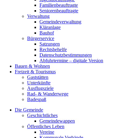
Familienbeauftragte
Seniorenbeauftragte
Verwaltung
Gemeindeverwaltung
Kläranlage
Bauhof
Bürgerservice
Satzungen
Rechtsbehelfe
Datenschutzbestimmungen
Abfuhrtermine – digitale Version
Bauen & Wohnen
Freizeit & Tourismus
Gaststätten
Unterkünfte
Ausflugsziele
Rad- & Wanderwege
Badespaß
Die Gemeinde
Geschichtliches
Gemeindewappen
Öffentliches Leben
Vereine
Kommunale Verbände