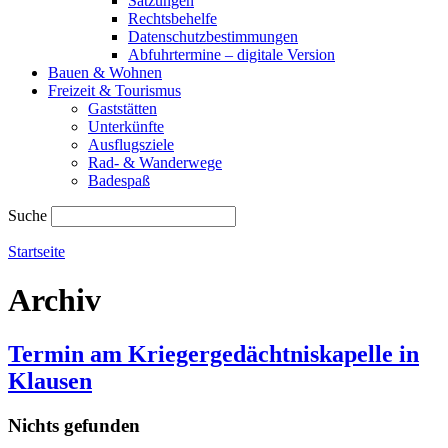
Satzungen
Rechtsbehelfe
Datenschutzbestimmungen
Abfuhrtermine – digitale Version
Bauen & Wohnen
Freizeit & Tourismus
Gaststätten
Unterkünfte
Ausflugsziele
Rad- & Wanderwege
Badespaß
Suche
Startseite
Archiv
Termin am
Kriegergedächtniskapelle in
Klausen
Nichts gefunden