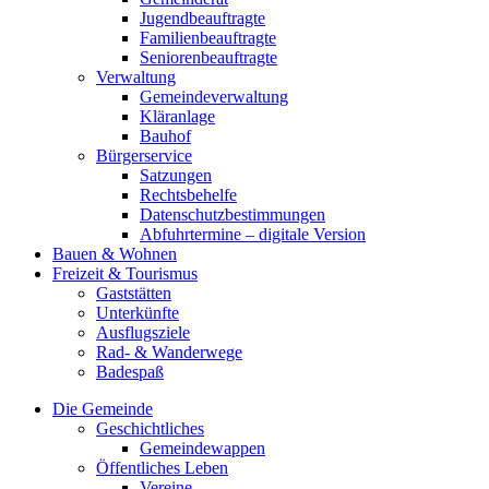
Jugendbeauftragte
Familienbeauftragte
Seniorenbeauftragte
Verwaltung
Gemeindeverwaltung
Kläranlage
Bauhof
Bürgerservice
Satzungen
Rechtsbehelfe
Datenschutzbestimmungen
Abfuhrtermine – digitale Version
Bauen & Wohnen
Freizeit & Tourismus
Gaststätten
Unterkünfte
Ausflugsziele
Rad- & Wanderwege
Badespaß
Die Gemeinde
Geschichtliches
Gemeindewappen
Öffentliches Leben
Vereine