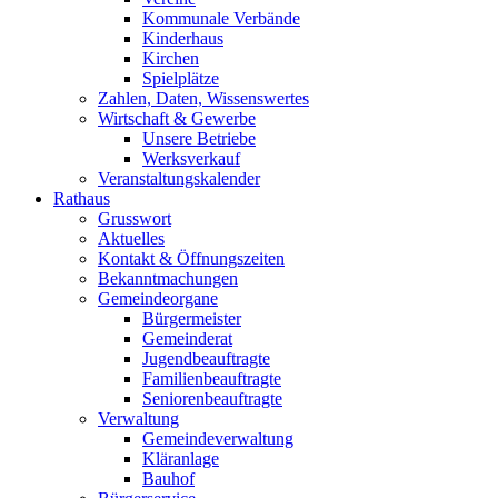
Kommunale Verbände
Kinderhaus
Kirchen
Spielplätze
Zahlen, Daten, Wissenswertes
Wirtschaft & Gewerbe
Unsere Betriebe
Werksverkauf
Veranstaltungskalender
Rathaus
Grusswort
Aktuelles
Kontakt & Öffnungszeiten
Bekanntmachungen
Gemeindeorgane
Bürgermeister
Gemeinderat
Jugendbeauftragte
Familienbeauftragte
Seniorenbeauftragte
Verwaltung
Gemeindeverwaltung
Kläranlage
Bauhof