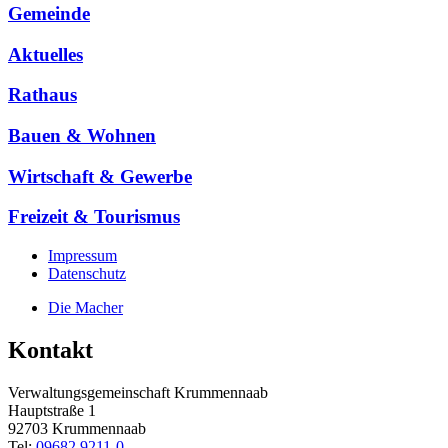
Gemeinde
Aktuelles
Rathaus
Bauen & Wohnen
Wirtschaft & Gewerbe
Freizeit & Tourismus
Impressum
Datenschutz
Die Macher
Kontakt
Verwaltungsgemeinschaft Krummennaab
Hauptstraße 1
92703 Krummennaab
Tel:
09682 9211-0