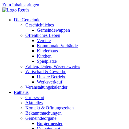
Zum Inhalt springen
Die Gemeinde
Geschichtliches
Gemeindewappen
Öffentliches Leben
Vereine
Kommunale Verbände
Kinderhaus
Kirchen
Spielplätze
Zahlen, Daten, Wissenswertes
Wirtschaft & Gewerbe
Unsere Betriebe
Werksverkauf
Veranstaltungskalender
Rathaus
Grusswort
Aktuelles
Kontakt & Öffnungszeiten
Bekanntmachungen
Gemeindeorgane
Bürgermeister
Gemeinderat