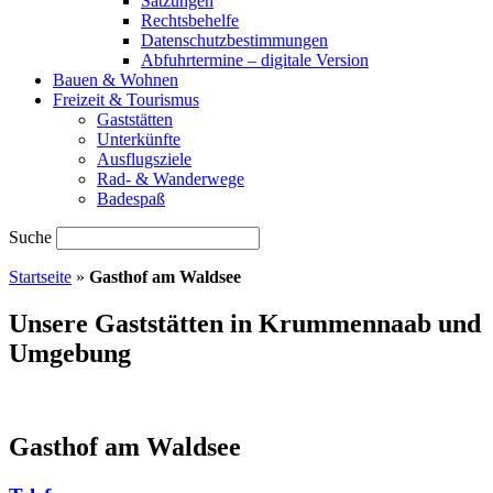
Satzungen
Rechtsbehelfe
Datenschutzbestimmungen
Abfuhrtermine – digitale Version
Bauen & Wohnen
Freizeit & Tourismus
Gaststätten
Unterkünfte
Ausflugsziele
Rad- & Wanderwege
Badespaß
Suche
Startseite
»
Gasthof am Waldsee
Unsere Gaststätten in Krummennaab und
Umgebung
Gasthof am Waldsee