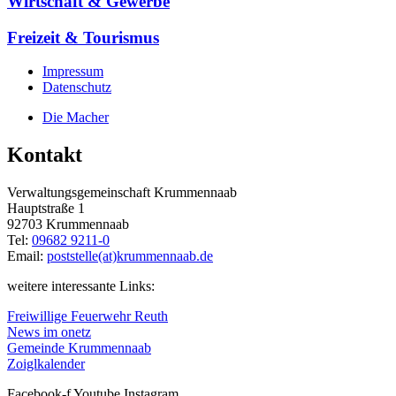
Wirtschaft & Gewerbe
Freizeit & Tourismus
Impressum
Datenschutz
Die Macher
Kontakt
Verwaltungsgemeinschaft Krummennaab
Hauptstraße 1
92703 Krummennaab
Tel:
09682 9211-0
Email:
poststelle(at)krummennaab.de
weitere interessante Links:
Freiwillige Feuerwehr Reuth
News im onetz
Gemeinde Krummennaab
Zoiglkalender
Facebook-f
Youtube
Instagram