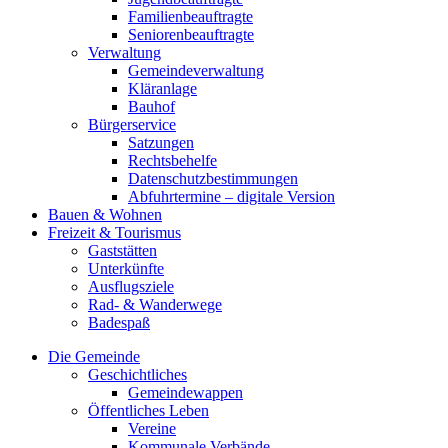
Familienbeauftragte
Seniorenbeauftragte
Verwaltung
Gemeindeverwaltung
Kläranlage
Bauhof
Bürgerservice
Satzungen
Rechtsbehelfe
Datenschutzbestimmungen
Abfuhrtermine – digitale Version
Bauen & Wohnen
Freizeit & Tourismus
Gaststätten
Unterkünfte
Ausflugsziele
Rad- & Wanderwege
Badespaß
Die Gemeinde
Geschichtliches
Gemeindewappen
Öffentliches Leben
Vereine
Kommunale Verbände