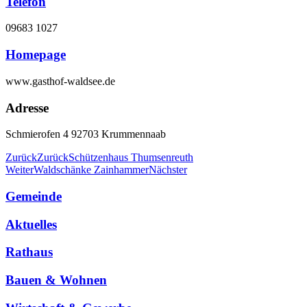
Telefon
09683 1027
Homepage
www.gasthof-waldsee.de
Adresse
Schmierofen 4 92703 Krummennaab
Zurück
Zurück
Schützenhaus Thumsenreuth
Weiter
Waldschänke Zainhammer
Nächster
Gemeinde
Aktuelles
Rathaus
Bauen & Wohnen