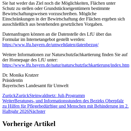
Sie hat weder das Ziel noch die Möglichkeiten, Flächen unter
Schutz zu stellen oder Grundstückseigentümern bestimmte
Bewirtschaftungsweisen vorzuschreiben. Mögliche
Einschränkungen in der Bewirtschaftung der Flächen ergeben sich
ausschließlich aus bestehenden gesetzlichen Vorgaben.
Datenanfragen können an die Datenstelle des LfU über das
Formular im Internetangebot gestellt werden:
https://www.lfu.bayern.de/umweltdaten/datenbezug/
Weitere Informationen zur Naturschutzfachkartierung finden Sie auf
der Homepage des LfU unter:
https://www.lfu.bayern.de/natur/naturschutzfachkartierung/index.htm
Dr. Monika Kratzer
Präsidentin
Bayerisches Landesamt für Umwelt
Zurück
Zurück
Steinwaldnetz: Juli-Programm
Weiter
Beratungs- und Informationsstunden des Bezirks Oberpfalz
zu Hilfen für Pflegebedürftige und Menschen mit Behinderung im 2.
Halbjahr 2026
Nächster
Vorherige Artikel