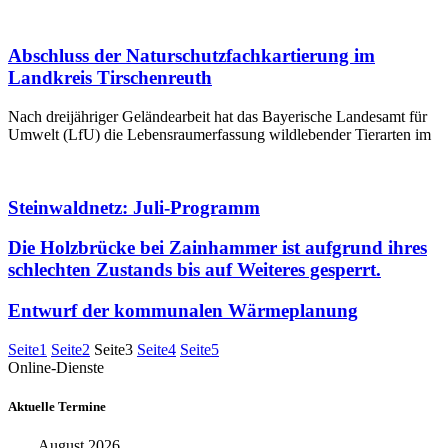
Abschluss der Naturschutzfachkartierung im
Landkreis Tirschenreuth
Nach dreijähriger Geländearbeit hat das Bayerische Landesamt für
Umwelt (LfU) die Lebensraumerfassung wildlebender Tierarten im
Steinwaldnetz: Juli-Programm
Die Holzbrücke bei Zainhammer ist aufgrund ihres
schlechten Zustands bis auf Weiteres gesperrt.
Entwurf der kommunalen Wärmeplanung
Seite
1
Seite
2
Seite
3
Seite
4
Seite
5
Online-Dienste
Aktuelle Termine
August 2026