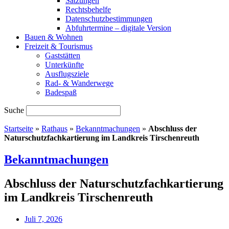
Satzungen
Rechtsbehelfe
Datenschutzbestimmungen
Abfuhrtermine – digitale Version
Bauen & Wohnen
Freizeit & Tourismus
Gaststätten
Unterkünfte
Ausflugsziele
Rad- & Wanderwege
Badespaß
Suche
Startseite
»
Rathaus
»
Bekanntmachungen
»
Abschluss der
Naturschutzfachkartierung im Landkreis Tirschenreuth
Bekanntmachungen
Abschluss der Naturschutzfachkartierung
im Landkreis Tirschenreuth
Juli 7, 2026