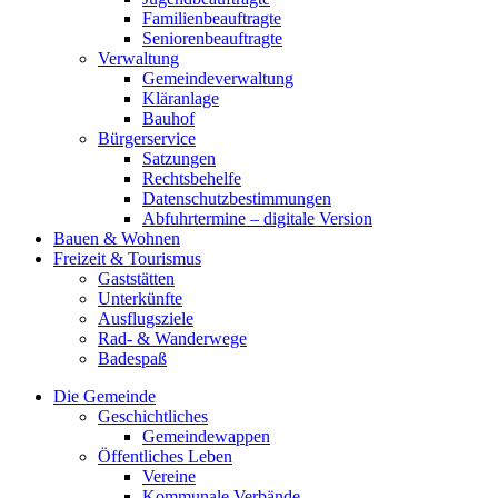
Familienbeauftragte
Seniorenbeauftragte
Verwaltung
Gemeindeverwaltung
Kläranlage
Bauhof
Bürgerservice
Satzungen
Rechtsbehelfe
Datenschutzbestimmungen
Abfuhrtermine – digitale Version
Bauen & Wohnen
Freizeit & Tourismus
Gaststätten
Unterkünfte
Ausflugsziele
Rad- & Wanderwege
Badespaß
Die Gemeinde
Geschichtliches
Gemeindewappen
Öffentliches Leben
Vereine
Kommunale Verbände