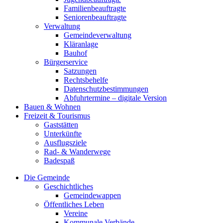
Familienbeauftragte
Seniorenbeauftragte
Verwaltung
Gemeindeverwaltung
Kläranlage
Bauhof
Bürgerservice
Satzungen
Rechtsbehelfe
Datenschutzbestimmungen
Abfuhrtermine – digitale Version
Bauen & Wohnen
Freizeit & Tourismus
Gaststätten
Unterkünfte
Ausflugsziele
Rad- & Wanderwege
Badespaß
Die Gemeinde
Geschichtliches
Gemeindewappen
Öffentliches Leben
Vereine
Kommunale Verbände