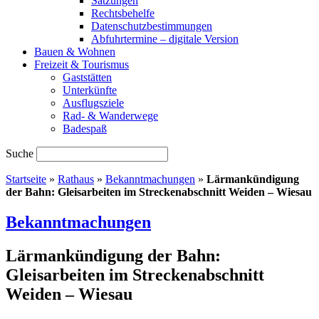
Satzungen
Rechtsbehelfe
Datenschutzbestimmungen
Abfuhrtermine – digitale Version
Bauen & Wohnen
Freizeit & Tourismus
Gaststätten
Unterkünfte
Ausflugsziele
Rad- & Wanderwege
Badespaß
Suche
Startseite
»
Rathaus
»
Bekanntmachungen
»
Lärmankündigung
der Bahn: Gleisarbeiten im Streckenabschnitt Weiden – Wiesau
Bekanntmachungen
Lärmankündigung der Bahn:
Gleisarbeiten im Streckenabschnitt
Weiden – Wiesau