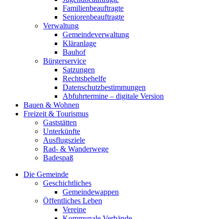
Familienbeauftragte
Seniorenbeauftragte
Verwaltung
Gemeindeverwaltung
Kläranlage
Bauhof
Bürgerservice
Satzungen
Rechtsbehelfe
Datenschutzbestimmungen
Abfuhrtermine – digitale Version
Bauen & Wohnen
Freizeit & Tourismus
Gaststätten
Unterkünfte
Ausflugsziele
Rad- & Wanderwege
Badespaß
Die Gemeinde
Geschichtliches
Gemeindewappen
Öffentliches Leben
Vereine
Kommunale Verbände