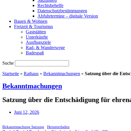
Satzungen
Rechtsbehelfe
Datenschutzbestimmungen
Abfuhrtermine – digitale Version
Bauen & Wohnen
Freizeit & Tourismus
Gaststätten
Unterkünfte
Ausflugsziele
Rad- & Wanderwege
Badespaß
Suche
Startseite
»
Rathaus
»
Bekanntmachungen
»
Satzung über die Ents
Bekanntmachungen
Satzung über die Entschädigung für ehr
Juni 12, 2026
Bekanntmachung Satzung
Herunterladen