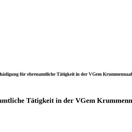
chädigung für ehrenamtliche Tätigkeit in der VGem Krummennaa
enamtliche Tätigkeit in der VGem Krummen