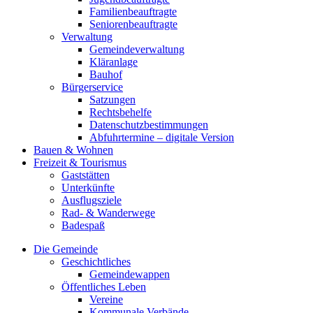
Familienbeauftragte
Seniorenbeauftragte
Verwaltung
Gemeindeverwaltung
Kläranlage
Bauhof
Bürgerservice
Satzungen
Rechtsbehelfe
Datenschutzbestimmungen
Abfuhrtermine – digitale Version
Bauen & Wohnen
Freizeit & Tourismus
Gaststätten
Unterkünfte
Ausflugsziele
Rad- & Wanderwege
Badespaß
Die Gemeinde
Geschichtliches
Gemeindewappen
Öffentliches Leben
Vereine
Kommunale Verbände