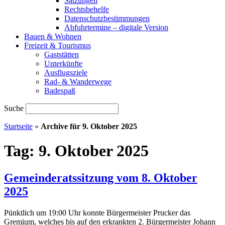
Satzungen
Rechtsbehelfe
Datenschutzbestimmungen
Abfuhrtermine – digitale Version
Bauen & Wohnen
Freizeit & Tourismus
Gaststätten
Unterkünfte
Ausflugsziele
Rad- & Wanderwege
Badespaß
Suche
Startseite
»
Archive für 9. Oktober 2025
Tag:
9. Oktober 2025
Gemeinderatssitzung vom 8. Oktober
2025
Pünktlich um 19:00 Uhr konnte Bürgermeister Prucker das
Gremium, welches bis auf den erkrankten 2. Bürgermeister Johann