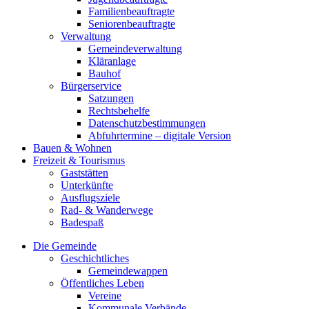
Familienbeauftragte
Seniorenbeauftragte
Verwaltung
Gemeindeverwaltung
Kläranlage
Bauhof
Bürgerservice
Satzungen
Rechtsbehelfe
Datenschutzbestimmungen
Abfuhrtermine – digitale Version
Bauen & Wohnen
Freizeit & Tourismus
Gaststätten
Unterkünfte
Ausflugsziele
Rad- & Wanderwege
Badespaß
Die Gemeinde
Geschichtliches
Gemeindewappen
Öffentliches Leben
Vereine
Kommunale Verbände