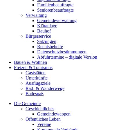
Familienbeauftragte
Seniorenbeauftragte
Verwaltung
Gemeindeverwaltung
Kläranlage
Bauhof
Bürgerservice
Satzungen
Rechtsbehelfe
Datenschutzbestimmungen
Abfuhrtermine – digitale Version
Bauen & Wohnen
Freizeit & Tourismus
Gaststätten
Unterkünfte
Ausflugsziele
Rad- & Wanderwege
Badespaß
Die Gemeinde
Geschichtliches
Gemeindewappen
Öffentliches Leben
Vereine
Kommunale Verbände