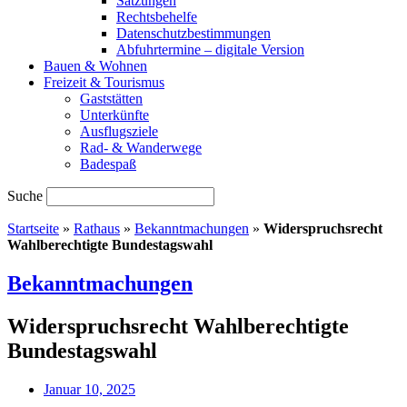
Satzungen
Rechtsbehelfe
Datenschutzbestimmungen
Abfuhrtermine – digitale Version
Bauen & Wohnen
Freizeit & Tourismus
Gaststätten
Unterkünfte
Ausflugsziele
Rad- & Wanderwege
Badespaß
Suche
Startseite
»
Rathaus
»
Bekanntmachungen
»
Widerspruchsrecht
Wahlberechtigte Bundestagswahl
Bekanntmachungen
Widerspruchsrecht Wahlberechtigte
Bundestagswahl
Januar 10, 2025