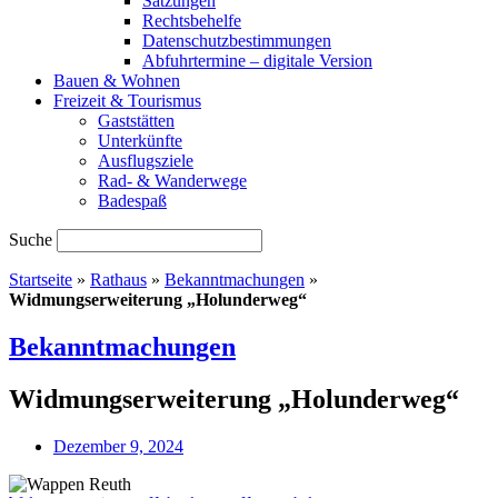
Satzungen
Rechtsbehelfe
Datenschutzbestimmungen
Abfuhrtermine – digitale Version
Bauen & Wohnen
Freizeit & Tourismus
Gaststätten
Unterkünfte
Ausflugsziele
Rad- & Wanderwege
Badespaß
Suche
Startseite
»
Rathaus
»
Bekanntmachungen
»
Widmungserweiterung „Holunderweg“
Bekanntmachungen
Widmungserweiterung „Holunderweg“
Dezember 9, 2024