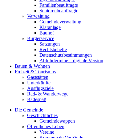
Familienbeauftragte
Seniorenbeauftragte
Verwaltung
Gemeindeverwaltung
Kläranlage
Bauhof
Bürgerservice
Satzungen
Rechtsbehelfe
Datenschutzbestimmungen
Abfuhrtermine – digitale Version
Bauen & Wohnen
Freizeit & Tourismus
Gaststätten
Unterkünfte
Ausflugsziele
Rad- & Wanderwege
Badespaß
Die Gemeinde
Geschichtliches
Gemeindewappen
Öffentliches Leben
Vereine
Kommunale Verbände