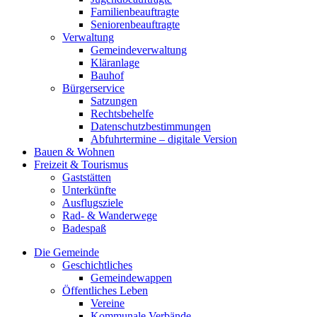
Familienbeauftragte
Seniorenbeauftragte
Verwaltung
Gemeindeverwaltung
Kläranlage
Bauhof
Bürgerservice
Satzungen
Rechtsbehelfe
Datenschutzbestimmungen
Abfuhrtermine – digitale Version
Bauen & Wohnen
Freizeit & Tourismus
Gaststätten
Unterkünfte
Ausflugsziele
Rad- & Wanderwege
Badespaß
Die Gemeinde
Geschichtliches
Gemeindewappen
Öffentliches Leben
Vereine
Kommunale Verbände