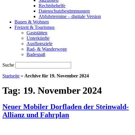
Satzungen
Rechtsbehelfe
Datenschutzbestimmungen
Abfuhrtermine – digitale Version
Bauen & Wohnen
Freizeit & Tourismus
Gaststätten
Unterkünfte
Ausflugsziele
Rad- & Wanderwege
Badespaß
Suche
Startseite
»
Archive für 19. November 2024
Tag:
19. November 2024
Neuer Mobiler Dorfladen der Steinwald-
Allianz und Fahrplan