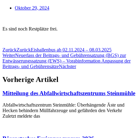
Oktober 29, 2024
Es sind noch Restplätze frei.
Zurück
Zurück
Eishallenbus ab 02.11.2024 – 08.03.2025
Weiter
Neuerlass der Beitrags- und Gebührensatzung (BGS) zur
Entwässerungssatzung (EWS) – Vorabinformation Anpassung der
Beitrags- und Gebührensätze
Nächster
Vorherige Artikel
Mitteilung des Abfallwirtschaftszentrums Steinmühle
Abfallwirtschaftszentrum Steinmühle: Überhängende Äste und
Hecken behindern Müllfahrzeuge und gefährden den Verkehr
Zuletzt meldete das