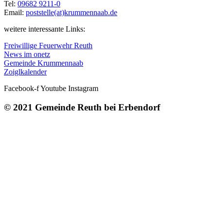
Tel:
09682 9211-0
Email:
poststelle(at)krummennaab.de
weitere interessante Links:
Freiwillige Feuerwehr Reuth
News im onetz
Gemeinde Krummennaab
Zoiglkalender
Facebook-f
Youtube
Instagram
© 2021 Gemeinde Reuth bei Erbendorf