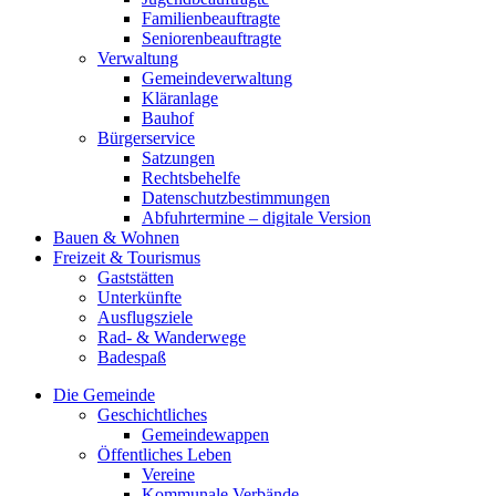
Familienbeauftragte
Seniorenbeauftragte
Verwaltung
Gemeindeverwaltung
Kläranlage
Bauhof
Bürgerservice
Satzungen
Rechtsbehelfe
Datenschutzbestimmungen
Abfuhrtermine – digitale Version
Bauen & Wohnen
Freizeit & Tourismus
Gaststätten
Unterkünfte
Ausflugsziele
Rad- & Wanderwege
Badespaß
Die Gemeinde
Geschichtliches
Gemeindewappen
Öffentliches Leben
Vereine
Kommunale Verbände