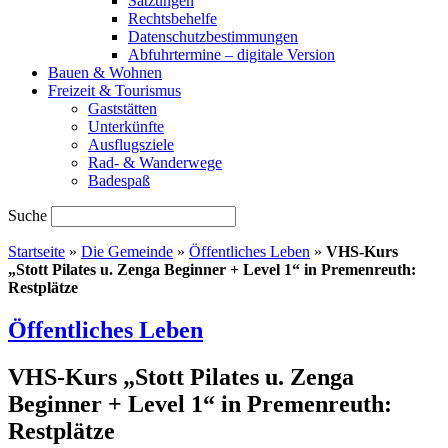
Satzungen
Rechtsbehelfe
Datenschutzbestimmungen
Abfuhrtermine – digitale Version
Bauen & Wohnen
Freizeit & Tourismus
Gaststätten
Unterkünfte
Ausflugsziele
Rad- & Wanderwege
Badespaß
Suche
Startseite
»
Die Gemeinde
»
Öffentliches Leben
»
VHS-Kurs
„Stott Pilates u. Zenga Beginner + Level 1“ in Premenreuth:
Restplätze
Öffentliches Leben
VHS-Kurs „Stott Pilates u. Zenga
Beginner + Level 1“ in Premenreuth:
Restplätze