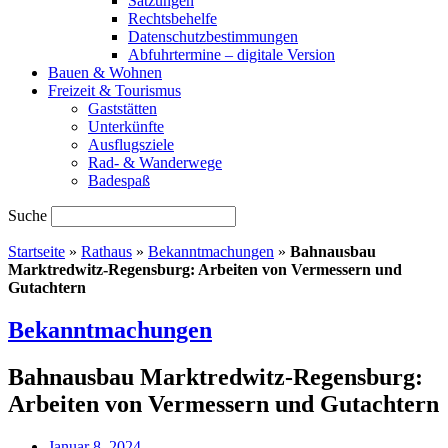
Satzungen
Rechtsbehelfe
Datenschutzbestimmungen
Abfuhrtermine – digitale Version
Bauen & Wohnen
Freizeit & Tourismus
Gaststätten
Unterkünfte
Ausflugsziele
Rad- & Wanderwege
Badespaß
Suche
Startseite
»
Rathaus
»
Bekanntmachungen
»
Bahnausbau
Marktredwitz-Regensburg: Arbeiten von Vermessern und
Gutachtern
Bekanntmachungen
Bahnausbau Marktredwitz-Regensburg:
Arbeiten von Vermessern und Gutachtern
Januar 8, 2024