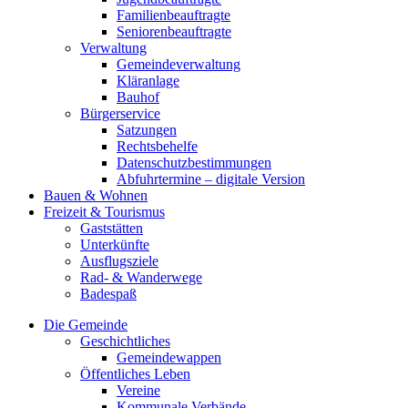
Familienbeauftragte
Seniorenbeauftragte
Verwaltung
Gemeindeverwaltung
Kläranlage
Bauhof
Bürgerservice
Satzungen
Rechtsbehelfe
Datenschutzbestimmungen
Abfuhrtermine – digitale Version
Bauen & Wohnen
Freizeit & Tourismus
Gaststätten
Unterkünfte
Ausflugsziele
Rad- & Wanderwege
Badespaß
Die Gemeinde
Geschichtliches
Gemeindewappen
Öffentliches Leben
Vereine
Kommunale Verbände