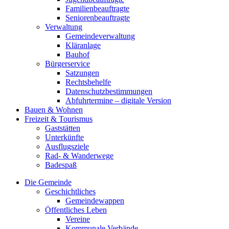
Familienbeauftragte
Seniorenbeauftragte
Verwaltung
Gemeindeverwaltung
Kläranlage
Bauhof
Bürgerservice
Satzungen
Rechtsbehelfe
Datenschutzbestimmungen
Abfuhrtermine – digitale Version
Bauen & Wohnen
Freizeit & Tourismus
Gaststätten
Unterkünfte
Ausflugsziele
Rad- & Wanderwege
Badespaß
Die Gemeinde
Geschichtliches
Gemeindewappen
Öffentliches Leben
Vereine
Kommunale Verbände