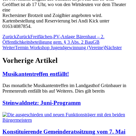
Geöffnet ist ab 17 Uhr, wo von den Wirtsleuten vor dem Theater
eine
Rechersimer Brotzeit und Zoiglbier angeboten wird.
Kartenbestellung und Reservierung bei Andi Kick unter
0163/4087854.
Zurück
Zurück
Freiflächen-PV-Anlage Bärenhaut – 2.
Öffentlichkeitsbeteiligung gem. § 3 Abs. 2 BauGB
Weiter
Termin Workshop Jugendgewinnung (Vereine)
Nächster
Vorherige Artikel
Musikantentreffen entfällt!
Das monatliche Musikantentreffen im Landgasthof Grünbauer in
Premenreuth entfällt bis auf Weiteres. Dies gilt bereits
Steinwaldnetz: Juni-Programm
Konstituierende Gemeinderatssitzung vom 7. Mai