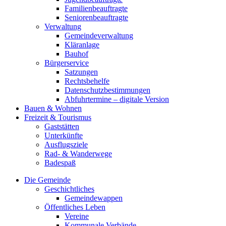
Familienbeauftragte
Seniorenbeauftragte
Verwaltung
Gemeindeverwaltung
Kläranlage
Bauhof
Bürgerservice
Satzungen
Rechtsbehelfe
Datenschutzbestimmungen
Abfuhrtermine – digitale Version
Bauen & Wohnen
Freizeit & Tourismus
Gaststätten
Unterkünfte
Ausflugsziele
Rad- & Wanderwege
Badespaß
Die Gemeinde
Geschichtliches
Gemeindewappen
Öffentliches Leben
Vereine
Kommunale Verbände