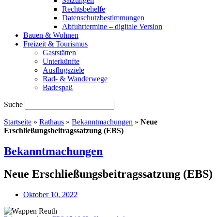
Satzungen
Rechtsbehelfe
Datenschutzbestimmungen
Abfuhrtermine – digitale Version
Bauen & Wohnen
Freizeit & Tourismus
Gaststätten
Unterkünfte
Ausflugsziele
Rad- & Wanderwege
Badespaß
Suche
Startseite
»
Rathaus
»
Bekanntmachungen
»
Neue
Erschließungsbeitragssatzung (EBS)
Bekanntmachungen
Neue Erschließungsbeitragssatzung (EBS)
Oktober 10, 2022