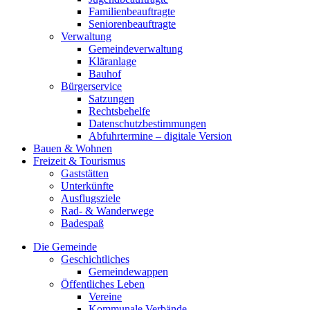
Familienbeauftragte
Seniorenbeauftragte
Verwaltung
Gemeindeverwaltung
Kläranlage
Bauhof
Bürgerservice
Satzungen
Rechtsbehelfe
Datenschutzbestimmungen
Abfuhrtermine – digitale Version
Bauen & Wohnen
Freizeit & Tourismus
Gaststätten
Unterkünfte
Ausflugsziele
Rad- & Wanderwege
Badespaß
Die Gemeinde
Geschichtliches
Gemeindewappen
Öffentliches Leben
Vereine
Kommunale Verbände