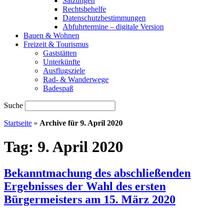
Satzungen
Rechtsbehelfe
Datenschutzbestimmungen
Abfuhrtermine – digitale Version
Bauen & Wohnen
Freizeit & Tourismus
Gaststätten
Unterkünfte
Ausflugsziele
Rad- & Wanderwege
Badespaß
Suche
Startseite
»
Archive für 9. April 2020
Tag:
9. April 2020
Bekanntmachung des abschließenden
Ergebnisses der Wahl des ersten
Bürgermeisters am 15. März 2020