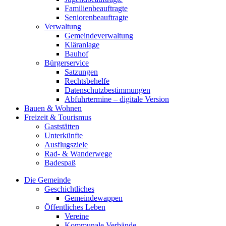
Familienbeauftragte
Seniorenbeauftragte
Verwaltung
Gemeindeverwaltung
Kläranlage
Bauhof
Bürgerservice
Satzungen
Rechtsbehelfe
Datenschutzbestimmungen
Abfuhrtermine – digitale Version
Bauen & Wohnen
Freizeit & Tourismus
Gaststätten
Unterkünfte
Ausflugsziele
Rad- & Wanderwege
Badespaß
Die Gemeinde
Geschichtliches
Gemeindewappen
Öffentliches Leben
Vereine
Kommunale Verbände